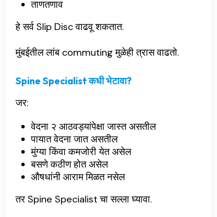
ताणतणाव
हे सर्व Slip Disc वाढवू शकतात.
मुंबईतील लांब commuting मुळेही त्रास वाढतो.
Spine Specialist कधी भेटावा?
जर:
वेदना २ आठवड्यांपेक्षा जास्त असतील
पायात वेदना जात असतील
मुंग्या किंवा कमजोरी येत असेल
बसणे कठीण होत असेल
औषधांनी आराम मिळत नसेल
तर Spine Specialist चा सल्ला घ्यावा.