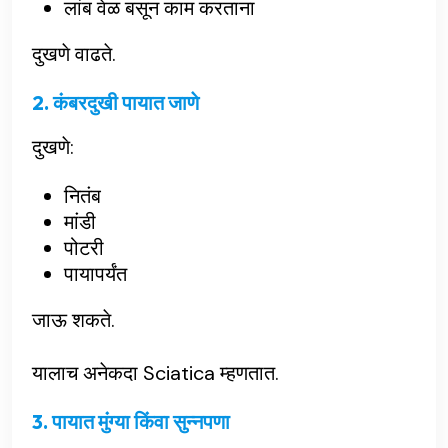
लांब वेळ बसून काम करताना
दुखणे वाढते.
2. कंबरदुखी पायात जाणे
दुखणे:
नितंब
मांडी
पोटरी
पायापर्यंत
जाऊ शकते.
यालाच अनेकदा Sciatica म्हणतात.
3. पायात मुंग्या किंवा सुन्नपणा