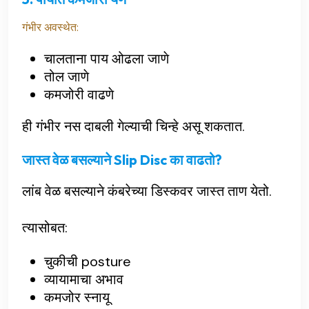
गंभीर अवस्थेत:
चालताना पाय ओढला जाणे
तोल जाणे
कमजोरी वाढणे
ही गंभीर नस दाबली गेल्याची चिन्हे असू शकतात.
जास्त वेळ बसल्याने Slip Disc का वाढतो?
लांब वेळ बसल्याने कंबरेच्या डिस्कवर जास्त ताण येतो.
त्यासोबत:
चुकीची posture
व्यायामाचा अभाव
कमजोर स्नायू