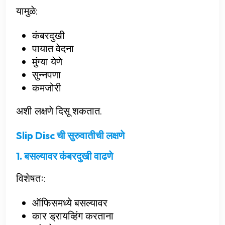
यामुळे:
कंबरदुखी
पायात वेदना
मुंग्या येणे
सुन्नपणा
कमजोरी
अशी लक्षणे दिसू शकतात.
Slip Disc ची सुरुवातीची लक्षणे
1. बसल्यावर कंबरदुखी वाढणे
विशेषतः:
ऑफिसमध्ये बसल्यावर
कार ड्रायव्हिंग करताना