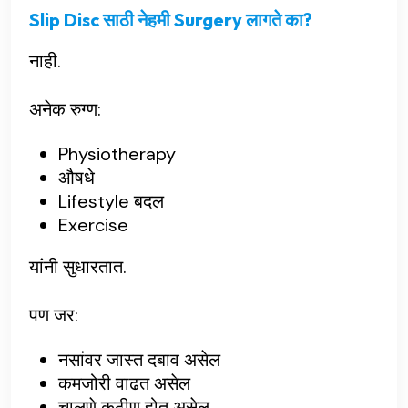
Slip Disc साठी नेहमी Surgery लागते का?
नाही.
अनेक रुग्ण:
Physiotherapy
औषधे
Lifestyle बदल
Exercise
यांनी सुधारतात.
पण जर:
नसांवर जास्त दबाव असेल
कमजोरी वाढत असेल
चालणे कठीण होत असेल