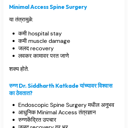
Minimal Access Spine Surgery
या तंत्रामुळे:
कमी hospital stay
कमी muscle damage
जलद recovery
लवकर कामावर परत जाणे
शक्य होते.
रुग्ण Dr. Siddharth Katkade यांच्यावर विश्वास
का ठेवतात?
Endoscopic Spine Surgery मधील अनुभव
आधुनिक Minimal Access तंत्रज्ञान
रुग्णकेंद्रित उपचार
जलद recovery वर भर