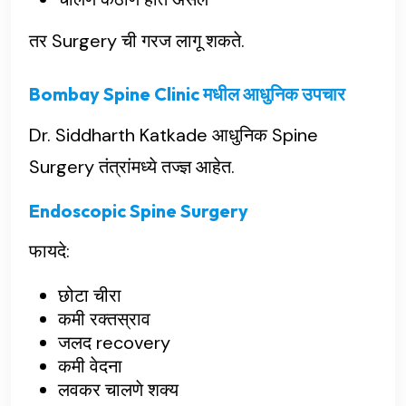
तर Surgery ची गरज लागू शकते.
Bombay Spine Clinic मधील आधुनिक उपचार
Dr. Siddharth Katkade आधुनिक Spine
Surgery तंत्रांमध्ये तज्ज्ञ आहेत.
Endoscopic Spine Surgery
फायदे:
छोटा चीरा
कमी रक्तस्राव
जलद recovery
कमी वेदना
लवकर चालणे शक्य