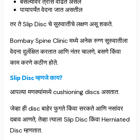
बसल्यावर त्रास वाढत असेल
पायापर्यंत वेदना जात असतील
तर ते Slip Disc चे सुरुवातीचे लक्षण असू शकते.
Bombay Spine Clinic मध्ये अनेक रुग्ण सुरुवातीला
वेदना दुर्लक्षित करतात आणि नंतर चालणे, बसणे किंवा
काम करणे कठीण होते.
Slip Disc म्हणजे काय?
आपल्या मणक्यांमध्ये cushioning discs असतात.
जेव्हा ही disc बाहेर फुगते किंवा सरकते आणि नसांवर
दबाव आणते, तेव्हा त्याला Slip Disc किंवा Herniated
Disc म्हणतात.