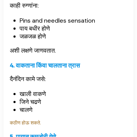
काही रुग्णांना:
Pins and needles sensation
पाय बधीर होणे
जळजळ होणे
अशी लक्षणे जाणवतात.
4. वाकताना किंवा चालताना त्रास
दैनंदिन कामे जसे:
खाली वाकणे
जिने चढणे
चालणे
कठीण होऊ शकते.
5. पायात कमजोरी येणे